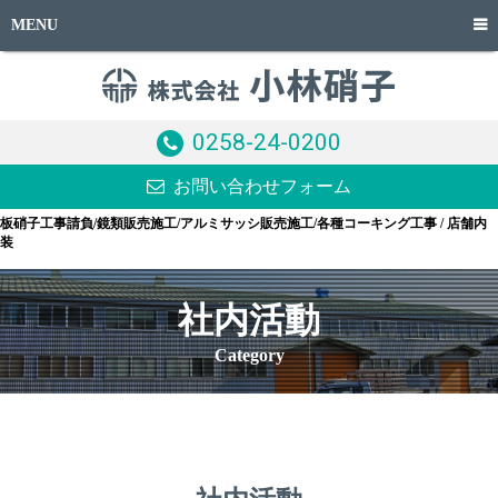
MENU
0258-24-0200
お問い合わせフォーム
板硝子工事請負/鏡類販売施工/アルミサッシ販売施工/各種コーキング工事 / 店舗内
装
社内活動
Category