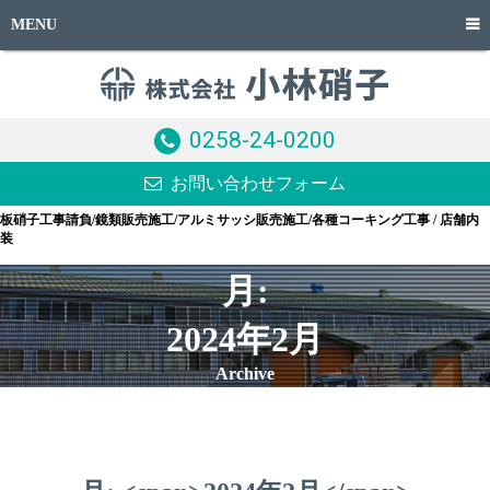
MENU
0258-24-0200
お問い合わせフォーム
板硝子工事請負/鏡類販売施工/アルミサッシ販売施工/各種コーキング工事 / 店舗内
装
月:
2024年2月
Archive