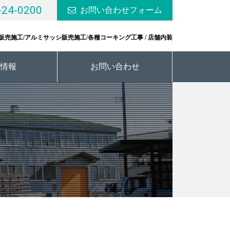
-24-0200
お問い合わせフォーム
販売施工/アルミサッシ販売施工/各種コーキング工事 / 店舗内装
情報
お問い合わせ