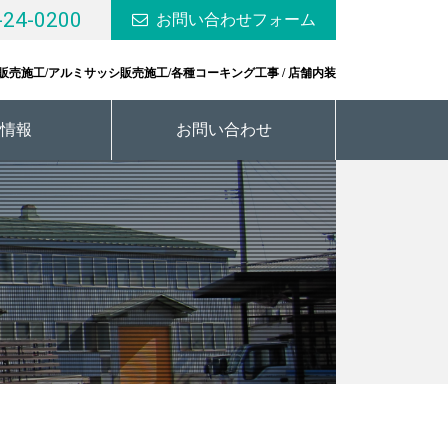
-24-0200
お問い合わせフォーム
販売施工/アルミサッシ販売施工/各種コーキング工事 / 店舗内装
情報
お問い合わせ