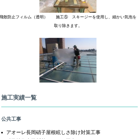
飛散防止フィルム（透明） 施工⑤ スキージーを使用し、細かい気泡を
取り除きます。
施工実績一覧
公共工事
アオーレ長岡硝子屋根眩しさ除け対策工事